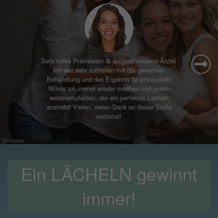
Ich fühle mich hier sehr gut aufgehoben. Die
Wartezeiten sind kurz, das Personal ist nett und ich
komme gerne zu meinem Termin.
Ein LÄCHELN gewinnt
immer!