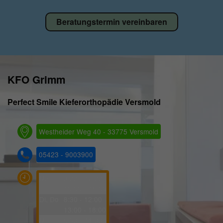
Beratungstermin vereinbaren
KFO Grimm
Perfect Smile Kieferorthopädie Versmold
Westheider Weg 40 - 33775 Versmold
05423 - 9003900
Mo
9:00 - 12:00
13:00 - 18:00
Di, Do
8:30 - 12:00
13:00 - 18:00
Mi
8:30 - 14:00