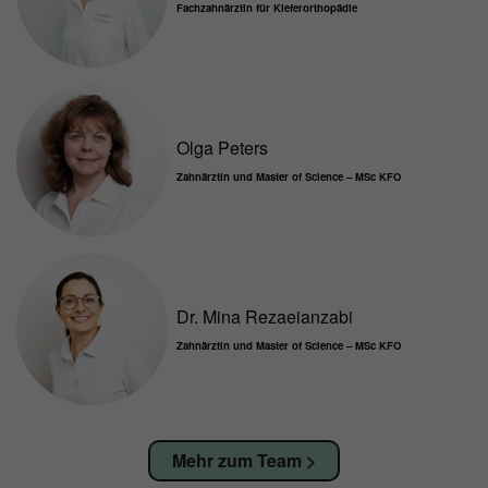
Fachzahnärztin für Kieferorthopädie
Olga Peters
Zahnärztin und Master of Science – MSc KFO
Dr. Mina Rezaeianzabi
Zahnärztin und Master of Science – MSc KFO
Mehr zum Team >