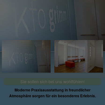
Sie sollen sich bei uns wohlfühlen!
Moderne Praxisausstattung in freundlicher
Atmosphäre sorgen für ein besonderes Erlebnis.