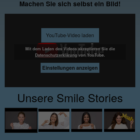
Machen Sie sich selbst ein Bild!
YouTube-Video laden
Mit dem Laden des Videos akzeptieren Sie die
Datenschutzerklärung
Datenschutzerklärung
Datenschutzerklärung
Datenschutzerklärung
von YouTube.
Einstellungen anzeigen
Unsere Smile Stories