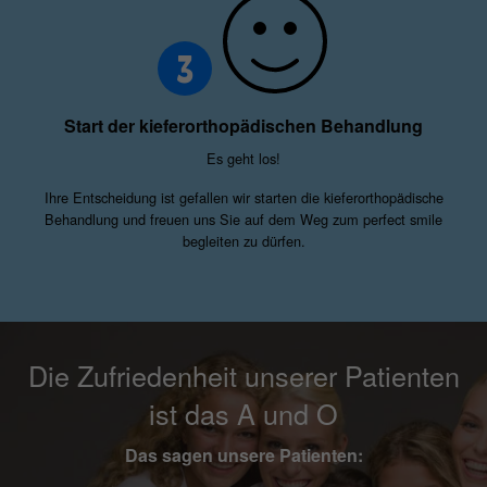
3
Start der kieferorthopädischen Behandlung
Es geht los!
Ihre Entscheidung ist gefallen wir starten die kieferorthopädische
Behandlung und freuen uns Sie auf dem Weg zum perfect smile
begleiten zu dürfen.
Die Zufriedenheit unserer Patienten
ist das A und O
Das sagen unsere Patienten: