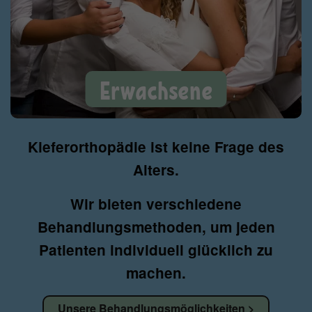
Erwachsene
Kieferorthopädie ist keine Frage des
Alters.
Wir bieten verschiedene
Behandlungsmethoden, um jeden
Patienten individuell glücklich zu
machen.
Unsere Behandlungsmöglichkeiten >